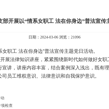
支部开展以“情系女职工 法在你身边”普法宣传
日期：2024-03-06 浏览：21096
系女职工 法在你身边”普法宣传
主题党日
活动。
师开展法律知识讲座，紧紧围绕新时代如何做好女职
行宣讲，讲座内容丰富，结合
案例
深入浅出，既有
公司员工维权意识、法律意识和自我保护意识。
活动
专项检查