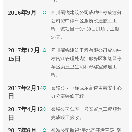
2016年9月
四川蜀锐建筑公司成功中标成渝分
公司资中停车区厕所改造施工工
程，该项目于9月30日进场，工期
50天。
2017年12月
四川蜀锐建筑工程有限公司成功中
15日
标内江管理处内江服务区和隆昌停
车区第三卫生间和母婴室修建工
程。
2017年2月14
蜀锐公司中标成乐高速吉泰安中心
日
办公室装修工程。
2017年4月12
蜀锐公司仁寿一号安置点工程顺利
日
完成竣工验收。
2017年6月
蜀鸿公司取得“房地产开发三级”资