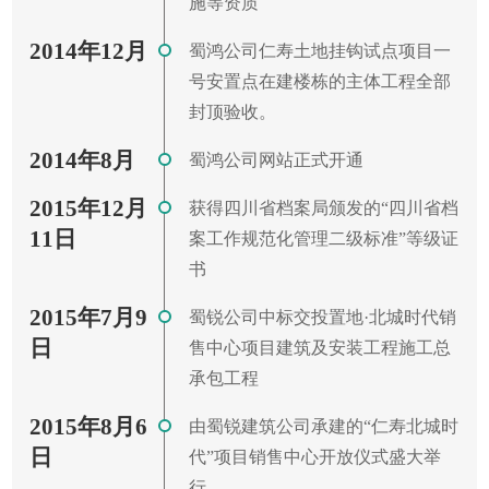
施等资质
2014年12月
蜀鸿公司仁寿土地挂钩试点项目一
号安置点在建楼栋的主体工程全部
封顶验收。
2014年8月
蜀鸿公司网站正式开通
2015年12月
获得四川省档案局颁发的“四川省档
11日
案工作规范化管理二级标准”等级证
书
2015年7月9
蜀锐公司中标交投置地·北城时代销
日
售中心项目建筑及安装工程施工总
承包工程
2015年8月6
由蜀锐建筑公司承建的“仁寿北城时
日
代”项目销售中心开放仪式盛大举
行。