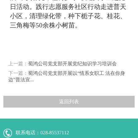
日活动。
践行志愿服务社区行动
走进普天
小区
，清理绿化带，种下栀子花、桂花、
三角梅等50余株小树苗。
上一篇：
蜀鸿公司党支部开展党纪知识学习培训会
下一篇：
蜀鸿公司党支部开展以“情系女职工 法在你身
边”普法宣...
返回列表
联系电话：
028-85537112