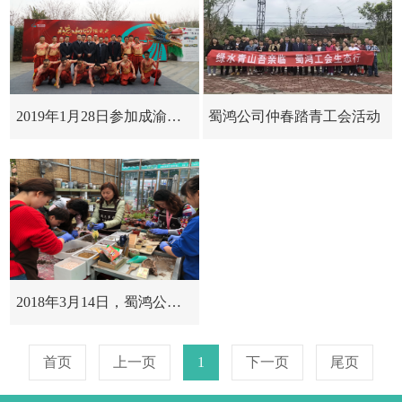
2019年1月28日参加成渝公司举行纪念改革开放40周年文艺...
蜀鸿公司仲春踏青工会活动
2018年3月14日，蜀鸿公司开展“绿化环境，美化生活” ...
首页
上一页
1
下一页
尾页