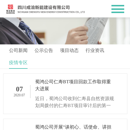
公司新闻
公示公告
项目动态
行业资讯
疫情专区
蜀鸿公司仁寿BT项目回款工作取得重
07
大进展
2020.07
近日，蜀鸿公司收到仁寿县自然资源规
划局拨付的仁寿BT项目审计后的第一
笔回购款。
蜀鸿公司开展“谈初心、话使命、讲担