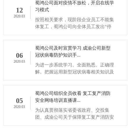
蜀鸿公司面对疫情不放松，开启在线学
12
习模式
2020.03
按照相关要求，现阶段企业员工不能集
体复工，蜀鸿公司向全体员工发出“停
工不停学，为武汉加油”的倡议
蜀鸿公司及时宣贯学习 成渝公司新型
06
冠状病毒防护知识手...
2020.03
为进一步系统学习、全面熟悉、正确理
解、把握运用新型冠状病毒相关知识及
疫情防控的措施手段，切实做到应知应
会，不信谣、不传...
蜀鸿公司组织全员收看 复工复产消防
05
安全网络培训直播课...
2020.03
为认真贯彻落实省委省政府、交投集
团、成渝公司关于保障复工复产消防安
全的工作部署，提高企业自我管理水