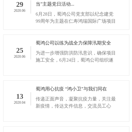
29
当”主题党日活动...
2020.06
6月28日，蜀鸿公司党支部以纪念建党
99周年为主题在仁寿鸿瑞国际广场项目
开展“谈初心、话使命、讲担当”主题党
日活动。
蜀鸿公司以练为战全力保障汛期安全
25
为进一步增强防洪防汛意识，确保项目
2020.06
施工安全，6月24日，蜀鸿公司组织遂
宁项目部开展了防汛演练。
蜀鸿用心抗疫 “鸿小卫”与我们同在
13
传递正面声音，凝聚抗疫力量，关注最
2020.04
新疫情，传达文件信息，交流员工心
得，用心守护健康