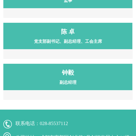
监事
陈 卓
党支部副书记、副总经理、工会主席
钟毅
副总经理
联系电话：
028-85537112