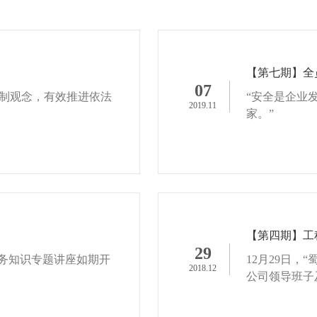
【第七期】全
07
制观念，有效推进依法
“安全是企业
2019.11
家。”
【第四期】工
29
财务知识专题讲座如期开
12月29日
2018.12
公司领导班子