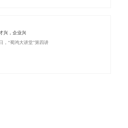
才兴，企业兴
30日，“蜀鸿大讲堂”第四讲