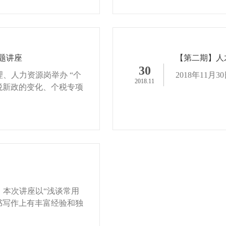
题讲座
【第二期】人
30
理、人力资源岗举办 “个
2018年11月
2018.11
税新政的变化、个税专项
。本次讲座以“浅谈常用
书写作上有丰富经验和独