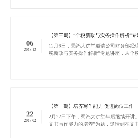
【第三期】“个税新政与实务操作解析”专
06
12月6日，蜀鸿大讲堂邀请公司财务部经
2018.12
税新政与实务操作解析”专题讲座，从个
附加...
【第一期】培养写作能力 促进岗位工作
22
2月22日下午，蜀鸿大讲堂年后继续开讲
2017.02
文书写作能力的培养”为题，邀请到在文
到见解...