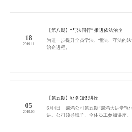
【第八期】“与法同行” 推进依法治企
18
为进一步提升全员学法、懂法、守法的法
2019.11
治企进程。
【第五期】财务知识讲座
05
6月4日，蜀鸿公司第五期“蜀鸿大讲堂”
2019.06
讲。公司领导班子、全体员工参加讲座。