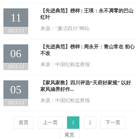
【先进典范】榜样 | 王瑛：永不凋零的巴山
11
红叶
来源：“廉洁四川”网站
2023-12
【先进典范】榜样 | 周永开：青山常在 初心
06
不改
来源：中国纪检监察报
2023-12
【家风家教】四川评选“天府好家规” 以好
05
家风涵养好作...
来源：中国纪检监察报
2023-12
首页
上一页
1
2
下一页
尾页