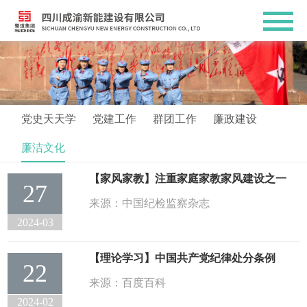
党史天天学
党建工作
群团工作
廉政建设
廉洁文化
【家风家教】注重家庭家教家风建设之一
27
来源：中国纪检监察杂志
2024-03
【理论学习】中国共产党纪律处分条例
22
来源：百度百科
2024-02