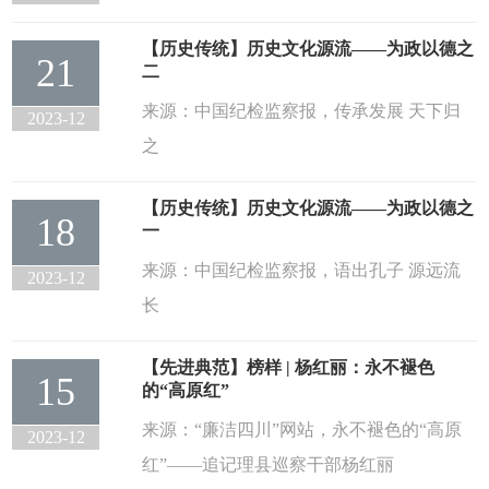
【历史传统】历史文化源流——为政以德之
21
二
来源：中国纪检监察报，传承发展 天下归
2023-12
之
【历史传统】历史文化源流——为政以德之
18
一
来源：中国纪检监察报，语出孔子 源远流
2023-12
长
【先进典范】榜样 | 杨红丽：永不褪色
15
的“高原红”
来源：“廉洁四川”网站，永不褪色的“高原
2023-12
红”——追记理县巡察干部杨红丽