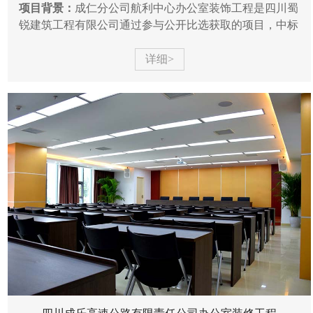
项目背景：
成仁分公司航利中心办公室装饰工程是四川蜀
锐建筑工程有限公司通过参与公开比选获取的项目，中标
价约为77万元，项目位于高新区科园二路，项目主要内容
包括装饰设...
详细>