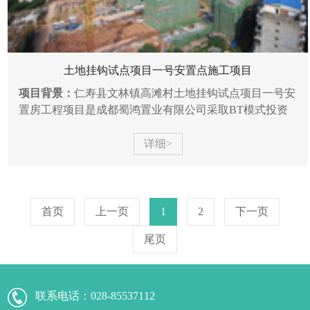
土地挂钩试点项目一号安置点施工项目
项目背景：
仁寿县文林镇高滩村土地挂钩试点项目一号安
置房工程项目是成都蜀鸿置业有限公司采取BT模式投资
建设，经招标确定由四川蜀锐建筑工程有限公司实施的第
一个房建施工...
详细>
首页
上一页
1
2
下一页
尾页
联系电话：
028-85537112