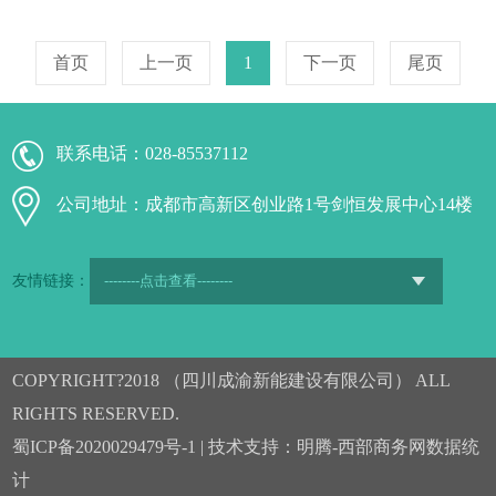
首页
上一页
1
下一页
尾页
联系电话：
028-85537112
公司地址：成都市高新区创业路1号剑恒发展中心14楼
友情链接：
COPYRIGHT?2018 （四川成渝新能建设有限公司） ALL
RIGHTS RESERVED.
蜀ICP备2020029479号-1
| 技术支持：
明腾-西部商务网
数据统
计