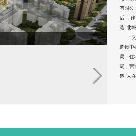
有限公
后 ，
造“北
“
购物中
局，住
局，营
造“人