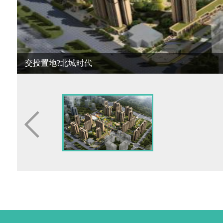
交投置地?北城时代