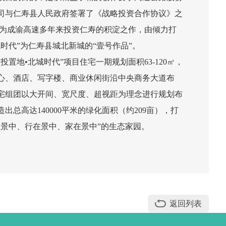
司与仁寿县人民政府签署了《战略投资合作协议》之
作为成渝高速多年来投资仁寿的积淀之作，由倾力打
城时代”为仁寿县城北新城的“壹号作品”。
交投置地•北城时代”项目住宅一期规划面积63-120㎡，
心、酒店、写字楼、商业休闲街沿中央商务大道布
宅组团以大开间、宽尺度、超视距为理念进行规划布
造出总高达140000平米的绿化面积（约209亩），打
在景中、行在景中、家在景中”的生态家园。
返回列表