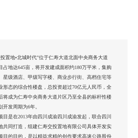
交投置地•北城时代”位于仁寿大道北面中央商务大道
目占地达645亩，将开发建成面积约180万平米，集购
、星级酒店、甲级写字楼、商业步行街、高档住宅等
业形态的综合性楼盘，总投资超过70亿元人民币，全
后将成为仁寿中央商务大道片区乃至全县的标杆性楼
划开发周期为6年。
是在2013年由四川成渝四川成渝发起，联合四川
地共同打造，组建仁寿交投置地有限公司具体开发实
项目的目的，是以精益求精的创作要求高速公路股份