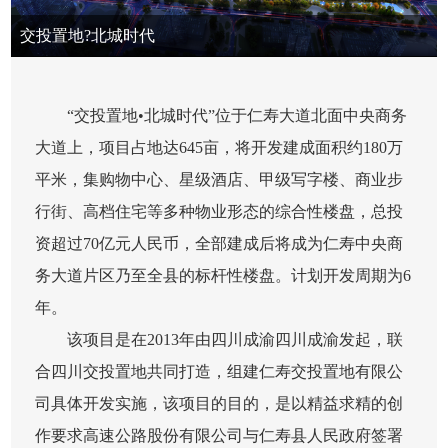
交投置地?北城时代
“交投置地•北城时代”位于仁寿大道北面中央商务
大道上，项目占地达645亩，将开发建成面积约180万
平米，集购物中心、星级酒店、甲级写字楼、商业步
行街、高档住宅等多种物业形态的综合性楼盘，总投
资超过70亿元人民币，全部建成后将成为仁寿中央商
务大道片区乃至全县的标杆性楼盘。计划开发周期为6
年。
该项目是在2013年由四川成渝四川成渝发起，联
合四川交投置地共同打造，组建仁寿交投置地有限公
司具体开发实施，该项目的目的，是以精益求精的创
作要求高速公路股份有限公司与仁寿县人民政府签署